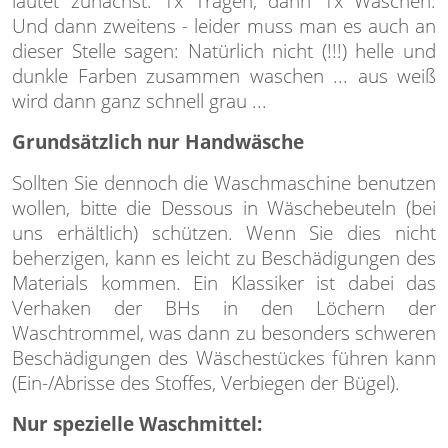
lautet zunächst: 1x Tragen, dann 1x Waschen.
Und dann zweitens - leider muss man es auch an
dieser Stelle sagen: Natürlich nicht (!!!) helle und
dunkle Farben zusammen waschen ... aus weiß
wird dann ganz schnell grau ...
Grundsätzlich nur Handwäsche
Sollten Sie dennoch die Waschmaschine benutzen
wollen, bitte die Dessous in Wäschebeuteln (bei
uns erhältlich) schützen. Wenn Sie dies nicht
beherzigen, kann es leicht zu Beschädigungen des
Materials kommen. Ein Klassiker ist dabei das
Verhaken der BHs in den Löchern der
Waschtrommel, was dann zu besonders schweren
Beschädigungen des Wäschestückes führen kann
(Ein-/Abrisse des Stoffes, Verbiegen der Bügel).
Nur spezielle Waschmittel: