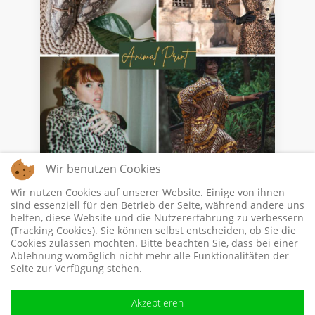
Wir benutzen Cookies
Wir nutzen Cookies auf unserer Website. Einige von ihnen
sind essenziell für den Betrieb der Seite, während andere uns
helfen, diese Website und die Nutzererfahrung zu verbessern
(Tracking Cookies). Sie können selbst entscheiden, ob Sie die
Cookies zulassen möchten. Bitte beachten Sie, dass bei einer
Förstenberg Elfin © 2026 All Rights Reserved
Ablehnung womöglich nicht mehr alle Funktionalitäten der
Seite zur Verfügung stehen.
Über uns
Akzeptieren
Impressum