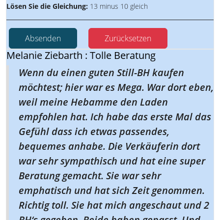
Lösen Sie die Gleichung:
13 minus 10 gleich
Absenden
Zurücksetzen
Melanie Ziebarth : Tolle Beratung
Wenn du einen guten Still-BH kaufen
möchtest; hier war es Mega. War dort eben,
weil meine Hebamme den Laden
empfohlen hat. Ich habe das erste Mal das
Gefühl dass ich etwas passendes,
bequemes anhabe. Die Verkäuferin dort
war sehr sympathisch und hat eine super
Beratung gemacht. Sie war sehr
emphatisch und hat sich Zeit genommen.
Richtig toll. Sie hat mich angeschaut und 2
BH‘s gegeben. Beide haben gepasst. Und